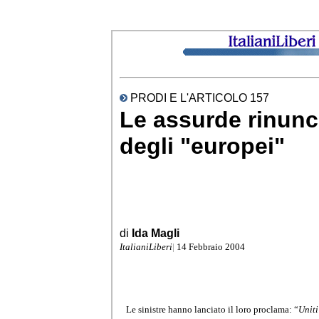
PRODI E
L'ARTICOLO 157
Le assurde rinunc
degli "europei"
di
Ida Magli
ItalianiLiberi
|
14 Febbraio 2004
Le sinistre hanno lanciato il loro proclama: “
Uniti