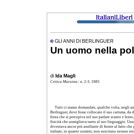
GLI ANNI DI BERLINGUER
Un uomo nella pol
di
Ida Magli
Critica Marxista
|
n. 2-3, 1985
Tutti ci siamo domandati, qualche volta, negli an
Berlinguer, dove fosse collocato il suo carisma, da 
forza che si percepiva nel suo parlare scarno e lento,
fisicità che somigliava tanto al suo linguaggio. U
diventava ancor più assillante di fronte al fatto che 
italiani, in quanto uomini, non suscitano nessun inter