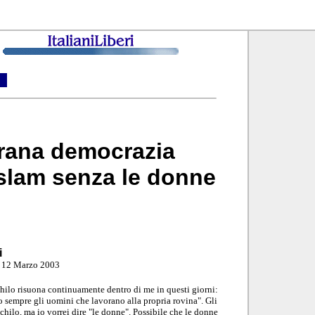
trana democrazia
Islam senza le donne
i
12 Marzo 2003
hilo risuona continuamente dentro di me in questi giorni:
o sempre gli uomini che lavorano alla propria rovina". Gli
chilo, ma io vorrei dire "le donne". Possibile che le donne