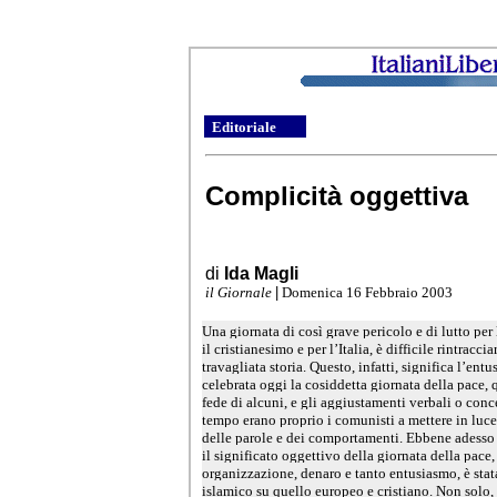
Editoriale
Complicità oggettiva
di
Ida Magli
il Giornale
|
Domenica 16 Febbraio 2003
Una giornata di così grave pericolo e di lutto per
il cristianesimo e per l’Italia, è difficile rintracci
travagliata storia. Questo, infatti, significa l’ent
celebrata oggi la cosiddetta giornata della pace, 
fede di alcuni, e gli aggiustamenti verbali o concet
tempo erano proprio i comunisti a mettere in luce 
delle parole e dei comportamenti. Ebbene adesso 
il significato oggettivo della giornata della pace
organizzazione, denaro e tanto entusiasmo, è stat
islamico su quello europeo e cristiano. Non solo, 